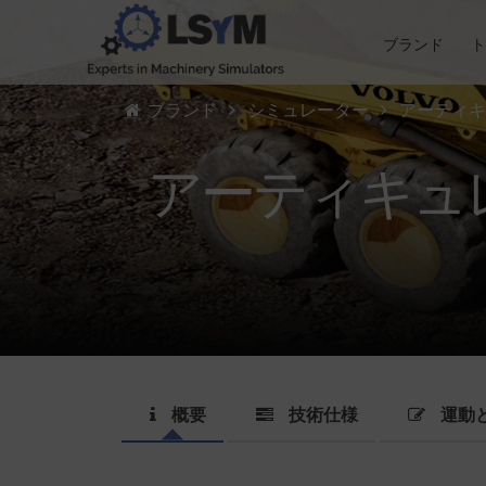
ブランド
ブランド
シミュレーター
アーティキ
アーティキュ
概要
技術仕様
運動