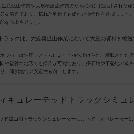
高生産鉱山作業や大規模建設作業のために特別に設計された頑
節を備えており、荒れた地形でも優れた操作性を発揮します。
能を向上させます。
トラックは、大規模鉱山作業において大量の資材を輸送
ホッパーは油圧システムによって持ち上げられ、積載された資
間や複雑な地形でも操作が可能であり、採石場や不整地の道路
り、傾斜地での安定性も向上します。
ティキュレーテッドトラックシミュ
ッド鉱山用トラック
シミュレーターによって、オペレーターは