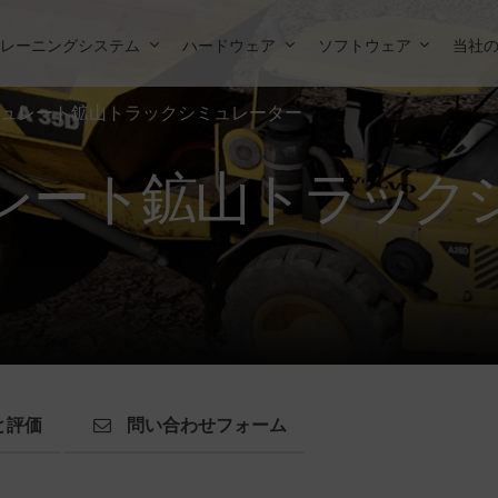
トレーニングシステム
ハードウェア
ソフトウェア
当社
ュレート鉱山トラックシミュレーター
レート鉱山トラック
と評価
問い合わせフォーム