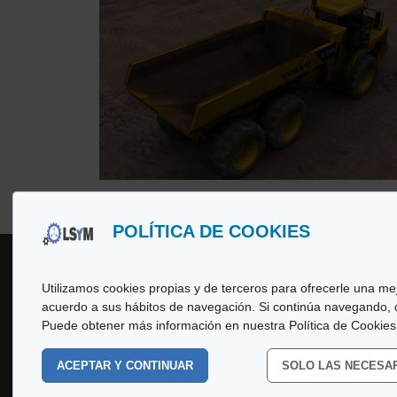
POLÍTICA DE COOKIES
Utilizamos cookies propias y de terceros para ofrecerle una mej
acuerdo a sus hábitos de navegación. Si continúa navegando,
Copyright
© 2026 LSyM, Laboratorio d
Puede obtener más información en nuestra Política de Cookies
rights reserved.
ACEPTAR Y CONTINUAR
SOLO LAS NECESA