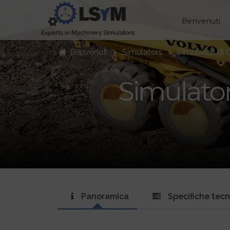
Benvenuti
Benvenuti
Simulators
Simulatori di 
Simulator
Panoramica
Specifiche tec