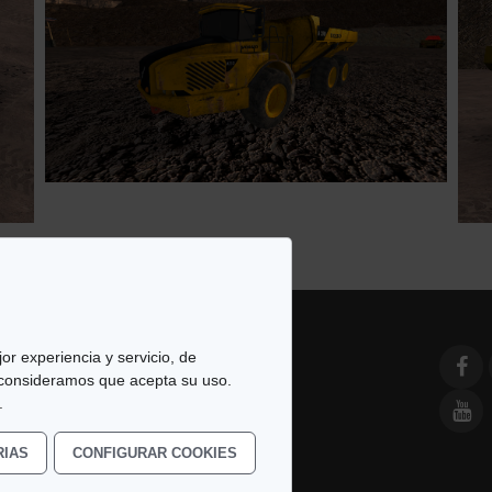
or experiencia y servicio, de
 consideramos que acepta su uso.
e Simulación y Modelado. All
.
RIAS
CONFIGURAR COOKIES