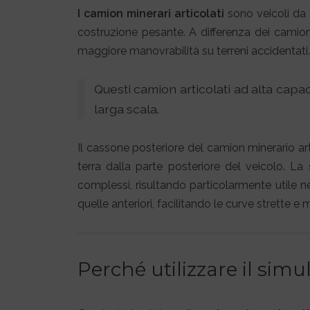
I camion minerari articolati
sono veicoli da 
costruzione pesante. A differenza dei camion 
maggiore manovrabilità su terreni accidentati. In
Questi camion articolati ad alta capa
larga scala.
Il cassone posteriore del camion minerario ar
terra dalla parte posteriore del veicolo. La 
complessi, risultando particolarmente utile ne
quelle anteriori, facilitando le curve strette e 
Perché utilizzare il sim