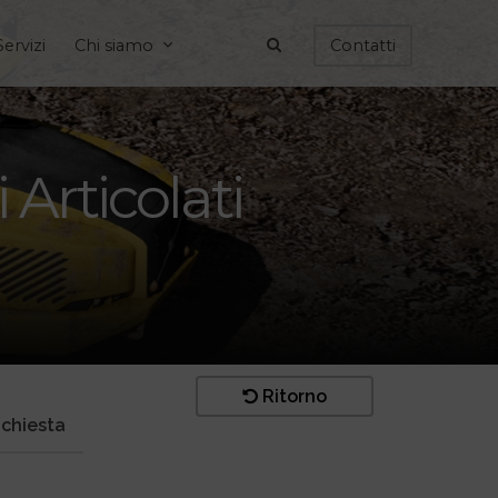
Servizi
Chi siamo
Contatti
Articolati
Ritorno
ichiesta