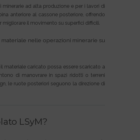
minerarie ad alta produzione e per i lavori di
ina anteriore al cassone posteriore, offrendo
migliorare il movimento su superfici difficili.
i materiale nelle operazioni minerarie su
il materiale caricato possa essere scaricato a
entono di manovrare in spazi ridotti o terreni
gn, le ruote posteriori seguono la direzione di
colato LSyM?