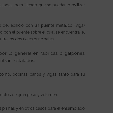
 pesadas, permitiendo que se puedan movilizar
 del edificio con un puente metálico (viga)
to con el puente sobre el cual se encuentra; el
re los dos rieles principales.
 por lo general en fábricas o galpones
ntran instalados.
 como, bobinas, caños y vigas, tanto para su
roductos de gran peso y volumen.
as primas y en otros casos para el ensamblado