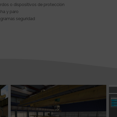
rdos o dispositivos de protección
cha y paro
togramas seguridad