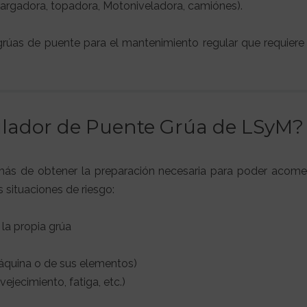
cargadora, topadora, Motoniveladora, camiónes).
 grúas de puente para el mantenimiento regular que requiere 
mulador de Puente Grúa de LSyM?
más de obtener la preparación necesaria para poder acome
es situaciones de riesgo:
 la propia grúa
máquina o de sus elementos)
jecimiento, fatiga, etc.)