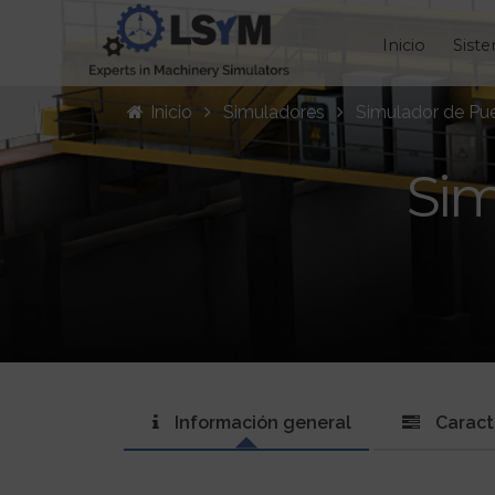
Inicio
Sist
Inicio
Simuladores
Simulador de Pu
Sim
Información general
Caract