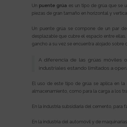
Un
puente grúa
es un tipo de grúa que se ut
piezas de gran tamaño en horizontal y vertica
Un puente grúa se compone de un par de rie
desplazable que cubre el espacio entre ellas. 
gancho a su vez se encuentra alojado sobre otr
A diferencia de las grúas móviles 
industriales estando limitados a oper
El uso de este tipo de grúa se aplica en la
almacenamiento, como para la carga a los tr
En la industria subsidiaria del cemento, para 
En la industria del automóvil y de maquinaria