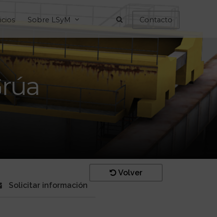
icios
Sobre LSyM
Contacto
Grúa
Volver
Solicitar información