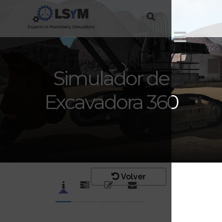
Simulador de
Excavadora 360
Volver