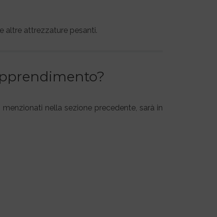
e altre attrezzature pesanti.
l’apprendimento?
ri menzionati nella sezione precedente, sarà in