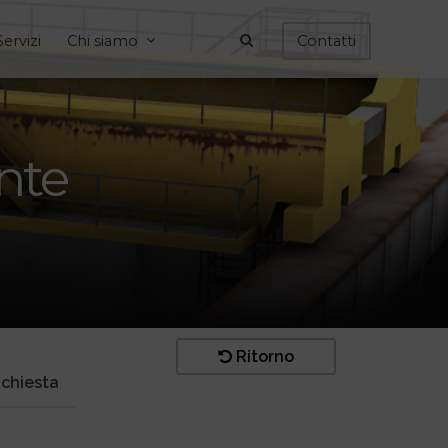
Servizi
Chi siamo
Contatti
nte
Ritorno
ichiesta