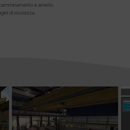
di camminamento e arresto
ini di sicurezza