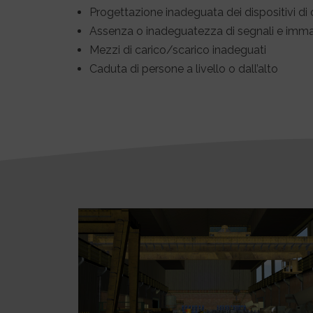
Progettazione inadeguata dei dispositivi 
Assenza o inadeguatezza di segnali e immag
Mezzi di carico/scarico inadeguati
Caduta di persone a livello o dall’alto