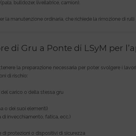
ala, bulldozer, livellatrice, camion).
er la manutenzione ordinaria, che richiede la rimozione di rulli 
ore di Gru a Ponte di LSyM per 
 ottenere la preparazione necessaria per poter svolgere i lavo
oni di rischio:
el carico o della stessa gru
na o dei suoi elementi)
 di invecchiamento, fatica, ecc.)
di protezioni o dispositivi di sicurezza