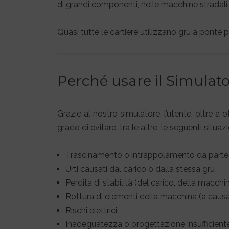
di grandi componenti, nelle macchine stradali (p
Quasi tutte le cartiere utilizzano gru a ponte p
Perché usare il Simulat
Grazie al nostro simulatore, l’utente, oltre a
grado di evitare, tra le altre, le seguenti situazi
Trascinamento o intrappolamento da parte d
Urti causati dal carico o dalla stessa gru
Perdita di stabilità (del carico, della macchi
Rottura di elementi della macchina (a causa
Rischi elettrici
Inadeguatezza o progettazione insufficiente 