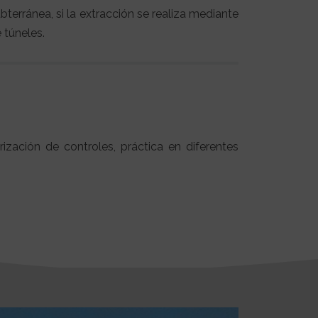
terránea, si la extracción se realiza mediante
 túneles.
ización de controles, práctica en diferentes