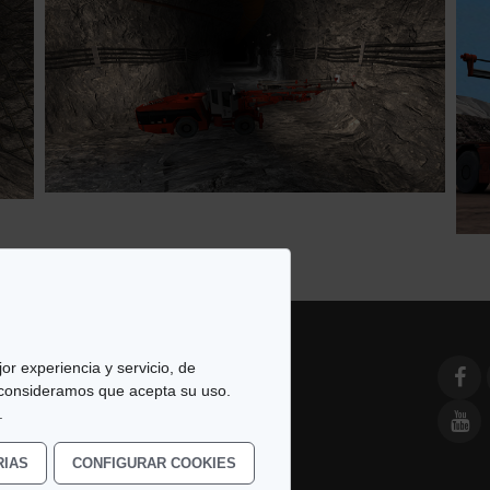
or experiencia y servicio, de
 consideramos que acepta su uso.
e Simulación y Modelado. All
.
RIAS
CONFIGURAR COOKIES