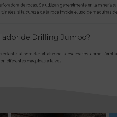
foradora de rocas. Se utilizan generalmente en la minería sub
 túneles, si la dureza de la roca impide el uso de máquinas de
ulador de Drilling Jumbo?
reciente al someter al alumno a escenarios como: familiar
con diferentes maquinas a la vez.