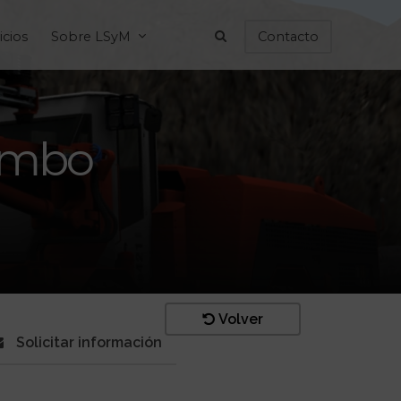
icios
Sobre LSyM
Contacto
Jumbo
Volver
Solicitar información