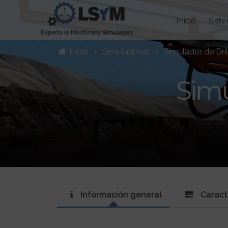
Inicio
Sist
Inicio
Simuladores
Simulador de Dri
Simu
Información general
Caract