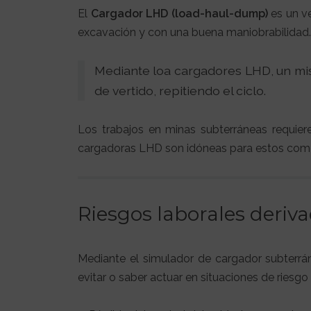
El
Cargador LHD (load-haul-dump)
es un ve
excavación y con una buena maniobrabilidad.
Mediante loa cargadores LHD, un mism
de vertido, repitiendo el ciclo.
Los trabajos en minas subterráneas requiere
cargadoras LHD son idóneas para estos come
Riesgos laborales deriv
Mediante el simulador de cargador subterrá
evitar o saber actuar en situaciones de riesg