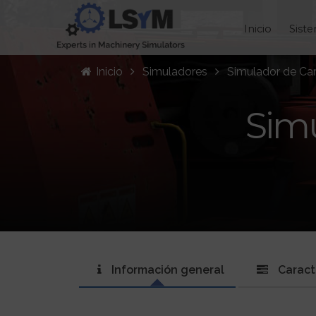
Inicio
Sist
Inicio
Simuladores
Simulador de Ca
Sim
Información general
Caract