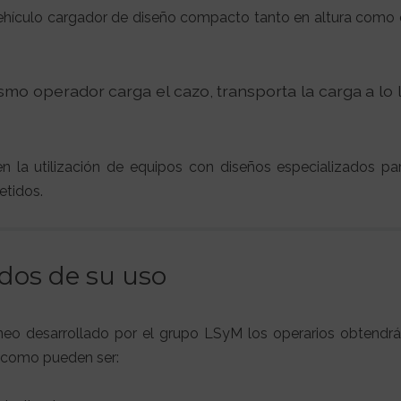
hículo cargador de diseño compacto tanto en altura como e
o operador carga el cazo, transporta la carga a lo l
n la utilización de equipos con diseños especializados par
tidos.
ados de su uso
neo desarrollado por el grupo LSyM los operarios obtendrán
o como pueden ser: