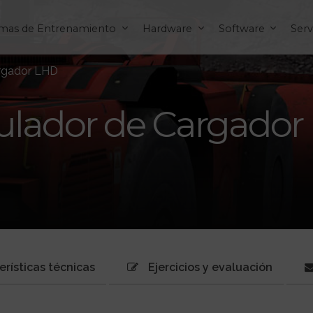
emas de Entrenamiento
Hardware
Software
Serv
rgador LHD
ulador de Cargador
erísticas técnicas
Ejercicios y evaluación