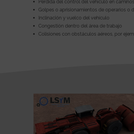
Pérdida del control del vehículo en camino
Golpes o aprisionamientos de operarios o d
Inclinación y vuelco del vehículo
Congestión dentro del área de trabajo
Colisiones con obstáculos aéreos, por ejemp