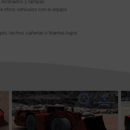
s inclinados y rampas
e otros vehículos con el equipo
lo, techos, cañerías o tirantes bajos