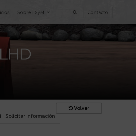
icios
Sobre LSyM
Contacto
 LHD
Volver
Solicitar información