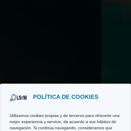
POLÍTICA DE COOKIES
Utilizamos cookies propias y de terceros para ofrecerle una
mejor experiencia y servicio, de acuerdo a sus hábitos de
navegación. Si continúa navegando, consideramos que