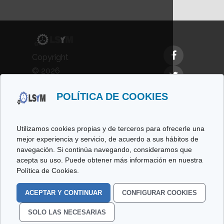
Copyright
© 2026
LSyM,
POLÍTICA DE COOKIES
Laboratorio
de
Simulación
Utilizamos cookies propias y de terceros para ofrecerle una
y
mejor experiencia y servicio, de acuerdo a sus hábitos de
navegación. Si continúa navegando, consideramos que
Modelado.
acepta su uso. Puede obtener más información en nuestra
All rights
Política de Cookies.
reserved.
ACEPTAR Y CONTINUAR
CONFIGURAR COOKIES
Política de Cookies
Aviso
SOLO LAS NECESARIAS
Legal
Política de