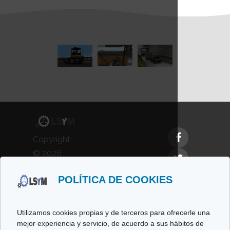
Copyright
© 2026
LSyM,
POLÍTICA DE COOKIES
Laboratorio
de
Simulación
Utilizamos cookies propias y de terceros para ofrecerle una
y
mejor experiencia y servicio, de acuerdo a sus hábitos de