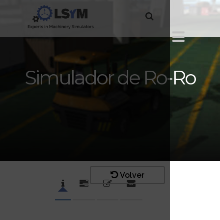
Simulador de Ro-Ro
Volver