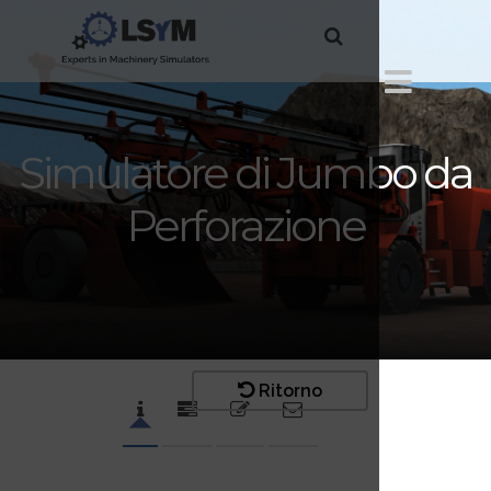
Simulatore di Jumbo da
Perforazione
Ritorno