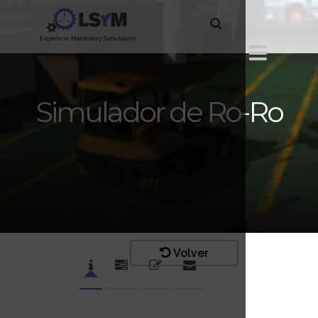
Simulador de Ro-Ro
Volver