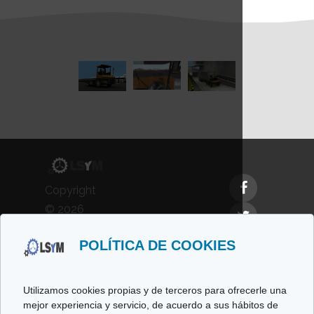
Copyright
© 2026
LSyM,
POLÍTICA DE COOKIES
Laboratorio
de
Simulación
Utilizamos cookies propias y de terceros para ofrecerle una
y
mejor experiencia y servicio, de acuerdo a sus hábitos de