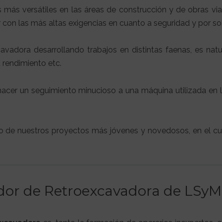
más versátiles en las áreas de construcción y de obras viale
 con las más altas exigencias en cuanto a seguridad y por sob
avadora desarrollando trabajos en distintas faenas, es nat
u rendimiento etc.
hacer un seguimiento minucioso a una máquina utilizada en
o de nuestros proyectos más jóvenes y novedosos, en el c
dor de Retroexcavadora de LSyM 