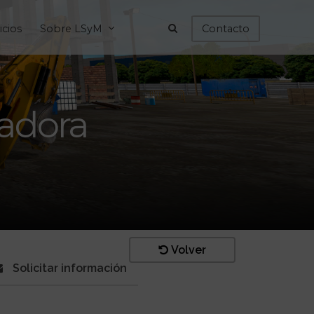
icios
Sobre LSyM
Contacto
vadora
Volver
Solicitar información