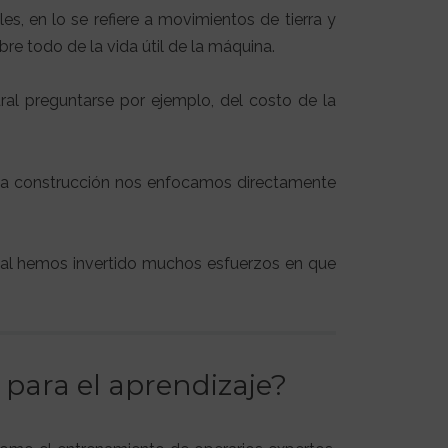
s, en lo se refiere a movimientos de tierra y
re todo de la vida útil de la máquina.
ural preguntarse por ejemplo, del costo de la
 la construcción nos enfocamos directamente
ual hemos invertido muchos esfuerzos en que
para el aprendizaje?