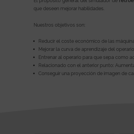
El propósito general del simulador de
retro
que deseen mejorar habilidades.
Nuestros objetivos son:
Reducir el coste económico de las máquina
Mejorar la curva de aprendizaje del operar
Entrenar al operario para que sepa como ac
Relacionado con el anterior punto: Aumenta
Conseguir una proyección de imagen de cal