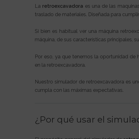
La
retroexcavadora
es una de las maquinas 
traslado de materiales. Diseñada para cumplir
Si bien es habitual ver una máquina retroexc
máquina, de sus características principales, s
Por eso, ya que tenemos la oportunidad de 
en la retroexcavadora.
Nuestro simulador de retroexcavadora es un
cumpla con las máximas expectativas.
¿Por qué usar el simula