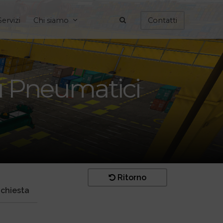
Servizi
Chi siamo
Contatti
su Pneumatici
Ritorno
ichiesta