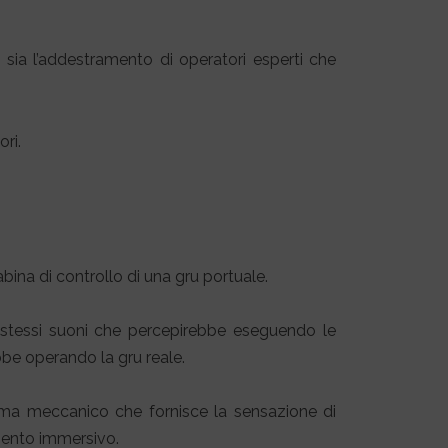
sia l’addestramento di operatori esperti che
ri.
ina di controllo di una gru portuale.
li stessi suoni che percepirebbe eseguendo le
bbe operando la gru reale.
tema meccanico che fornisce la sensazione di
mento immersivo.