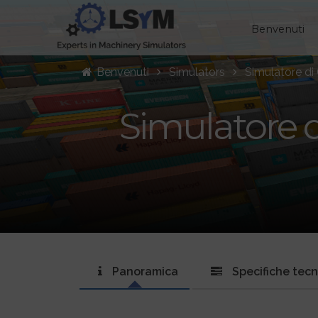
Benvenuti
Benvenuti
Simulators
Simulatore di
Simulatore d
Panoramica
Specifiche tec