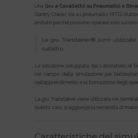
Una
Gru a Cavalletto su Pneumatici e Bina
Gantry Crane) sia su pneumatici (RTG: Rubbe
limitato perché possono operare solo sui loro 
Le gru Transtainer® sono utilizzat
sull’altro.
La soluzione sviluppata dal Laboratorio di 
nel campo della simulazione per l’addestramen
dell’apprendimento e la formazione degli oper
La gru Transtainer viene utilizzata nei terminal 
questo caso si aggiunge la necessità di manovr
Caratteristiche del simu