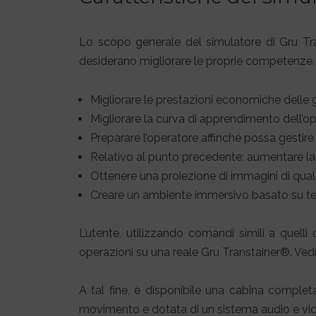
Lo scopo generale del simulatore di Gru Tra
desiderano migliorare le proprie competenze. G
Migliorare le prestazioni economiche delle
Migliorare la curva di apprendimento dell’
Preparare l’operatore affinché possa gestire 
Relativo al punto precedente: aumentare la si
Ottenere una proiezione di immagini di quali
Creare un ambiente immersivo basato su tecni
L’utente, utilizzando comandi simili a quell
operazioni su una reale Gru Transtainer®. Ved
A tal fine, è disponibile una cabina comple
movimento e dotata di un sistema audio e vi