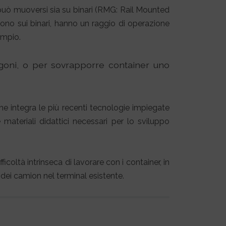
può muoversi sia su binari (RMG: Rail Mounted
no sui binari, hanno un raggio di operazione
ampio.
agoni, o per sovrapporre container uno
 integra le più recenti tecnologie impiegate
materiali didattici necessari per lo sviluppo
ficoltà intrinseca di lavorare con i container, in
 dei camion nel terminal esistente.