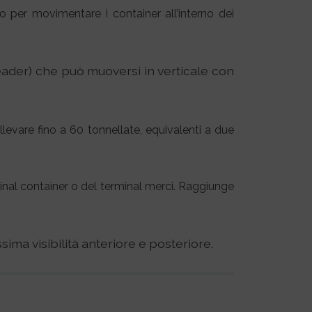
o per movimentare i container all’interno dei
reader) che può muoversi in verticale con
ollevare fino a 60 tonnellate, equivalenti a due
minal container o del terminal merci. Raggiunge
sima visibilità anteriore e posteriore.