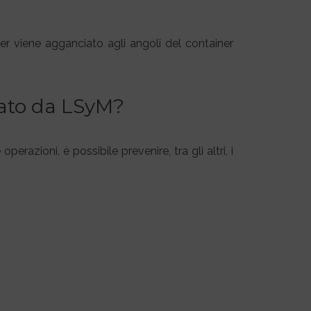
der viene agganciato agli angoli del container
ppato da LSyM?
razioni, è possibile prevenire, tra gli altri, i