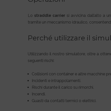
Lo
straddle carrier
si avvicina dall’alto a 
tramite un meccanismo idraulico, consentendo 
Perché utilizzare il sim
Utilizzando il nostro simulatore, oltre a otten
seguenti rischi:
Collisioni con container e altre macchine pre
Incidenti e intrappolamenti.
Rischi durante il carico su rimorchi.
Incendi.
Guasti da contatti termici o elettrici.