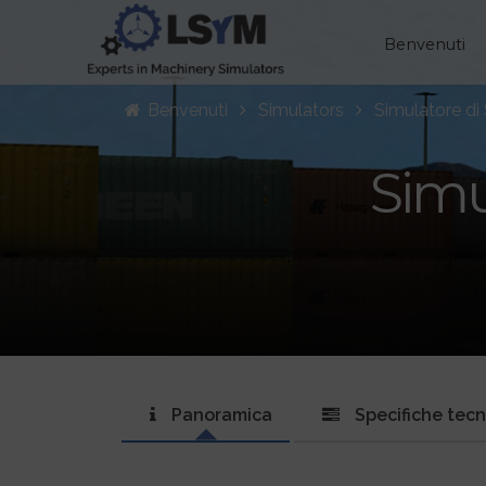
Benvenuti
Benvenuti
Simulators
Simulatore di 
Simu
Panoramica
Specifiche tec