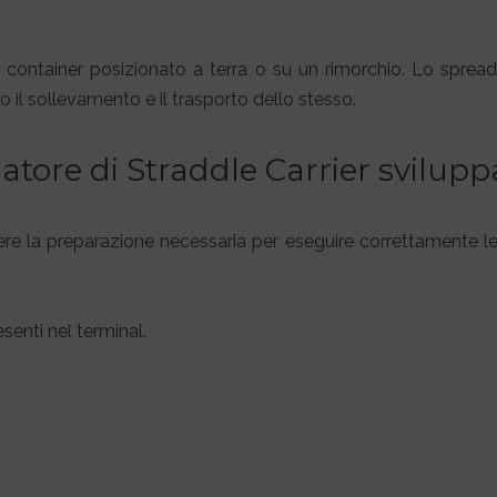
un container posizionato a terra o su un rimorchio. Lo sprea
il sollevamento e il trasporto dello stesso.
ulatore di Straddle Carrier svilu
ere la preparazione necessaria per eseguire correttamente le ope
senti nel terminal.