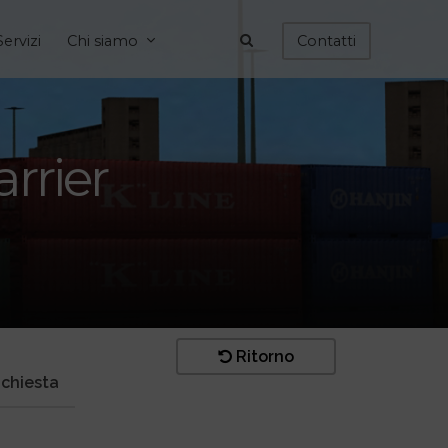
Servizi
Chi siamo
Contatti
rrier
Ritorno
ichiesta