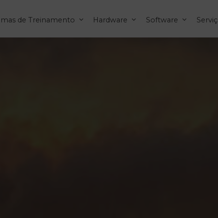
temas de Treinamento
Hardware
Software
Servi