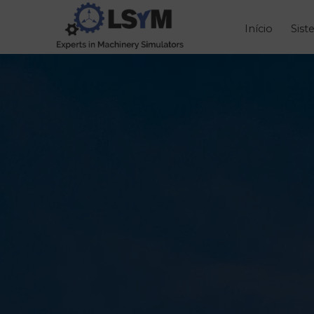
Início
Sis