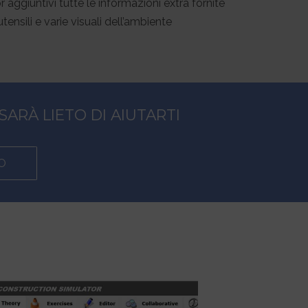
ggiuntivi tutte le informazioni extra fornite
tensili e varie visuali dell’ambiente
SARÀ LIETO DI AIUTARTI
O