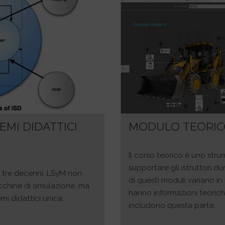
EMI DIDATTICI
MODULO TEORI
Il corso teorico è uno st
supportare gli istruttori du
si tre decenni, LSyM non
di questi moduli variano i
chine di simulazione, ma
hanno informazioni teorich
mi didattici unica.
includono questa parte.