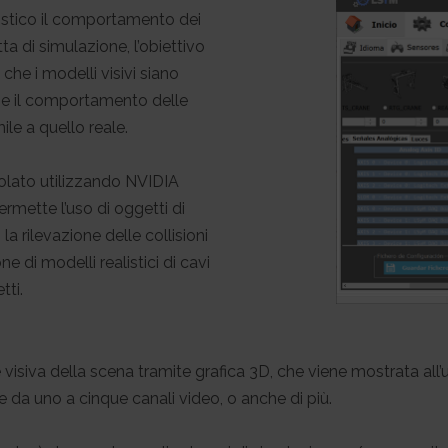
listico il comportamento dei
a di simulazione, l’obiettivo
che i modelli visivi siano
he il comportamento delle
ile a quello reale.
olato utilizzando NVIDIA
ermette l’uso di oggetti di
a rilevazione delle collisioni
di modelli realistici di cavi
tti.
isiva della scena tramite grafica 3D, che viene mostrata all’
e da uno a cinque canali video, o anche di più.