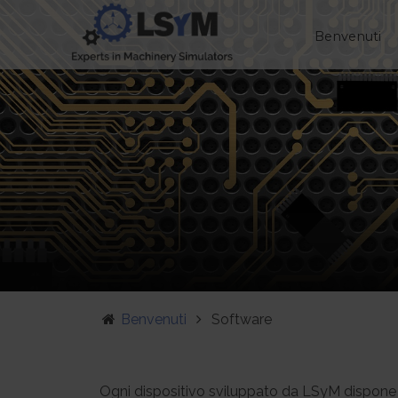
Benvenuti
Benvenuti
Software
Ogni dispositivo sviluppato da LSyM dispone