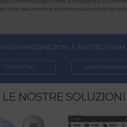
lay) che mostra sugli schermi di simulazione e/o su monitor a
ello stato della macchina, indicatore della posizione dei suoi u
ERIORI INFORMAZIONI, IL NOSTRO TEAM 
CONTATTACI
RICHIEDI UNA DEM
LE NOSTRE SOLUZIONI