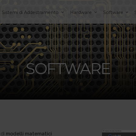
Sistemi di Addestramento
Hardware
Software
SOFTWARE
 di
modelli matematici