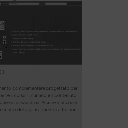
CO
rumento complementare progettato per
rante il corso. Il numero e il contenuto
n base alla macchina. Alcune macchine
e molto dettagliate, mentre altre non