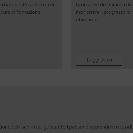
ci basati sull’esperienza di
Un insieme di strumenti di v
edure di formazione.
monitorare il progresso di
obiettività.
Leggi di più
one dei rischi in cui gli istruttori possono apprendere metodi 