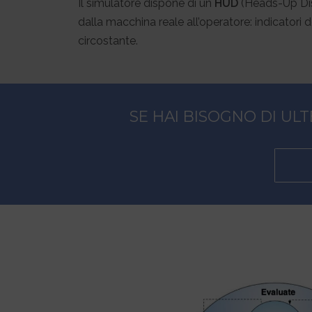
Il simulatore dispone di un
HUD
(Heads-Up Disp
dalla macchina reale all’operatore: indicatori d
circostante.
SE HAI BISOGNO DI ULT