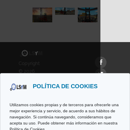
Copyright
© 2026
LSyM,
POLÍTICA DE COOKIES
Laboratorio
de
Simulación
Utilizamos cookies propias y de terceros para ofrecerle una
y
mejor experiencia y servicio, de acuerdo a sus hábitos de
navegación. Si continúa navegando, consideramos que
Modelado.
acepta su uso. Puede obtener más información en nuestra
All rights
Política de Cookies.