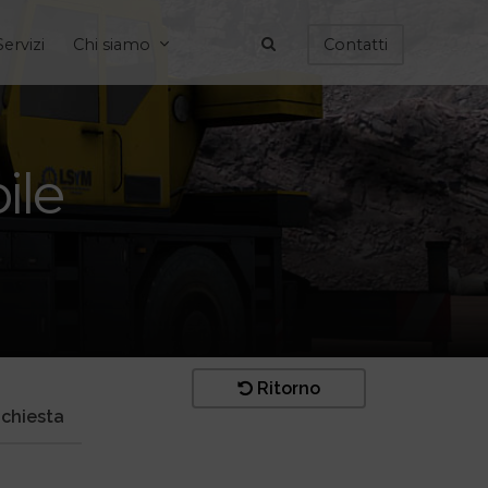
Servizi
Chi siamo
Contatti
ile
Ritorno
ichiesta