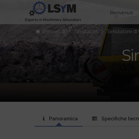
Benvenuti
Benvenuti
Simulators
Simulatore di
Si
Panoramica
Specifiche tec