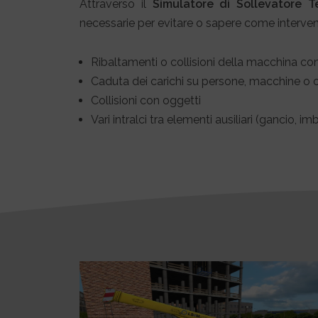
Attraverso il
Simulatore di Sollevatore T
necessarie per evitare o sapere come intervenire
Ribaltamenti o collisioni della macchina con
Caduta dei carichi su persone, macchine o 
Collisioni con oggetti
Vari intralci tra elementi ausiliari (gancio, i