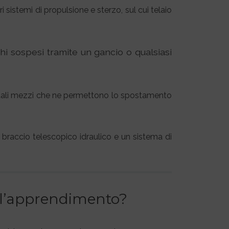
 sistemi di propulsione e sterzo, sul cui telaio
hi sospesi tramite un gancio o qualsiasi
n tali mezzi che ne permettono lo spostamento
braccio telescopico idraulico e un sistema di
r l’apprendimento?