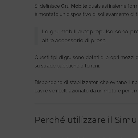
Si definisce
Gru Mobile
qualsiasi insieme forma
è montato un dispositivo di sollevamento di t
Le gru mobili autopropulse sono prog
altro accessorio di presa.
Questi tipi di gru sono dotati di propri mezz
su strade pubbliche o terreni.
Dispongono di stabilizzatori che evitano il r
cavi e verricelli azionato da un motore per il
Perché utilizzare il Sim