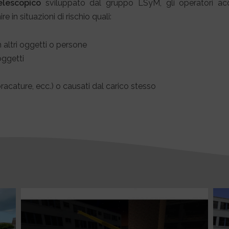
elescopico
sviluppato dal gruppo LSyM, gli operatori a
 in situazioni di rischio quali:
 altri oggetti o persone
oggetti
mbracature, ecc.) o causati dal carico stesso