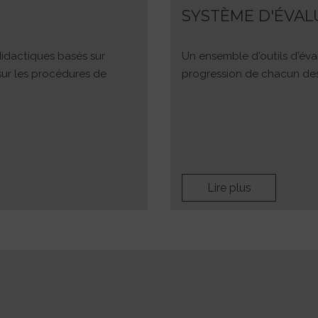
SYSTÈME D'ÉVAL
didactiques basés sur
Un ensemble d'outils d'éval
 sur les procédures de
progression de chacun des 
Lire plus