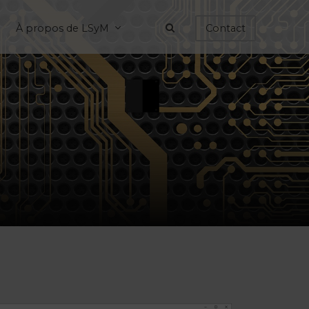
À propos de LSyM
Contact