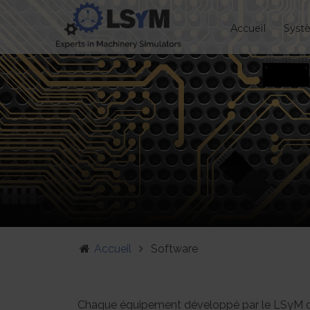
Accueil
Syst
Accueil
Software
Chaque équipement développé par le LSyM 