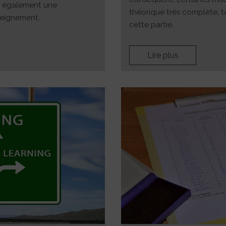
e également une
théorique très complète, t
seignement.
cette partie.
Lire plus