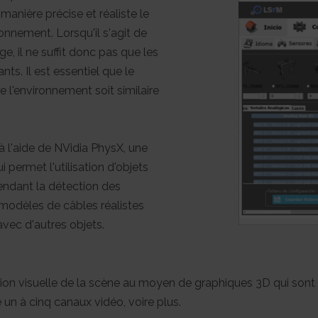
manière précise et réaliste le
nnement. Lorsqu'il s'agit de
age, il ne suffit donc pas que les
s. Il est essentiel que le
l'environnement soit similaire
 l'aide de NVidia PhysX, une
 permet l'utilisation d'objets
rendant la détection des
 modèles de câbles réalistes
avec d'autres objets.
on visuelle de la scène au moyen de graphiques 3D qui sont aff
e un à cinq canaux vidéo, voire plus.