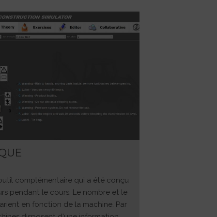
IQUE
 outil complémentaire qui a été conçu
urs pendant le cours. Le nombre et le
rient en fonction de la machine. Par
hines disposent d'une information