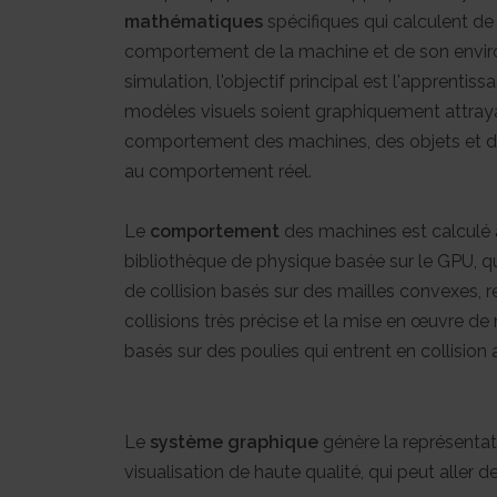
mathématiques
spécifiques qui calculent de 
comportement de la machine et de son enviro
simulation, l'objectif principal est l'apprentiss
modèles visuels soient graphiquement attrayant
comportement des machines, des objets et de 
au comportement réel.
Le
comportement
des machines est calculé à
bibliothèque de physique basée sur le GPU, qui
de collision basés sur des mailles convexes, 
collisions très précise et la mise en œuvre de
basés sur des poulies qui entrent en collision 
Le
système graphique
génère la représentati
visualisation de haute qualité, qui peut aller d