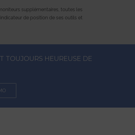
moniteurs supplémentaires, toutes les
indicateur de position de ses outils et
EST TOUJOURS HEUREUSE DE
MO