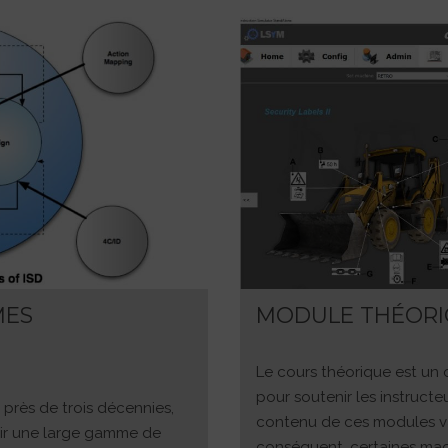
MES
MODULE THÉOR
Le cours théorique est un
pour soutenir les instructe
près de trois décennies,
contenu de ces modules va
ir une large gamme de
conséquent, certaines mac