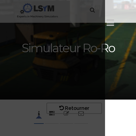
Simulateur Ro-Ro
Retourner