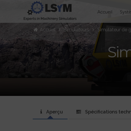
Accueil
Syst
Accueil
Simulateurs
Simulateur de 
Sim
Aperçu
Spécifications tech