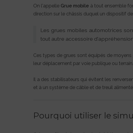
On l'appelle
Grue mobile
à tout ensemble for
direction sur le châssis duquel un dispositif de
Les grues mobiles automotrices son
tout autre accessoire d'appréhension
Ces types de grues sont équipés de moyens p
leur déplacement par voie publique ou terrain
Il a des stabilisateurs qui évitent les renve
et à un système de câble et de treuil alimen
Pourquoi utiliser le si