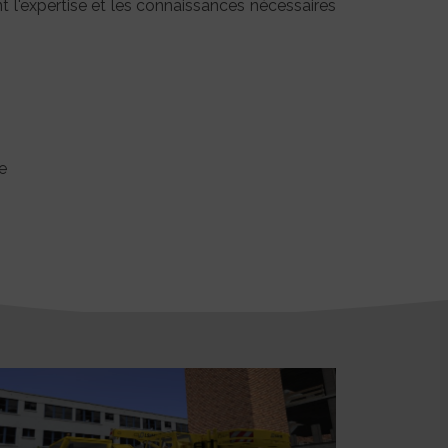
 l'expertise et les connaissances nécessaires
e