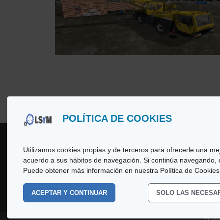
POLÍTICA DE COOKIES
Utilizamos cookies propias y de terceros para ofrecerle una mej
acuerdo a sus hábitos de navegación. Si continúa navegando,
Copyright
© 2026 LSyM, Laboratorio d
Puede obtener más información en nuestra Política de Cookies
rights reserved.
ACEPTAR Y CONTINUAR
SOLO LAS NECESA
Polí