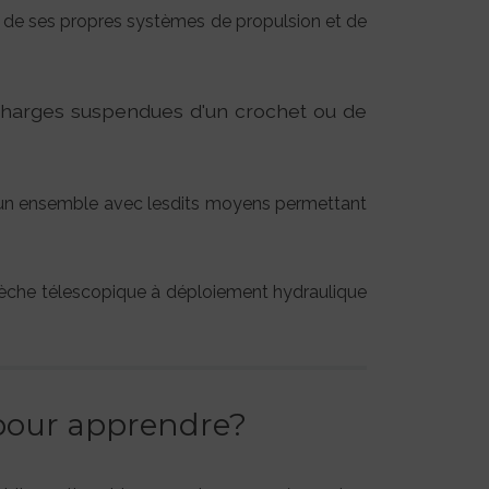
pé de ses propres systèmes de propulsion et de
 charges suspendues d'un crochet ou de
d'un ensemble avec lesdits moyens permettant
flèche télescopique à déploiement hydraulique
 pour apprendre?