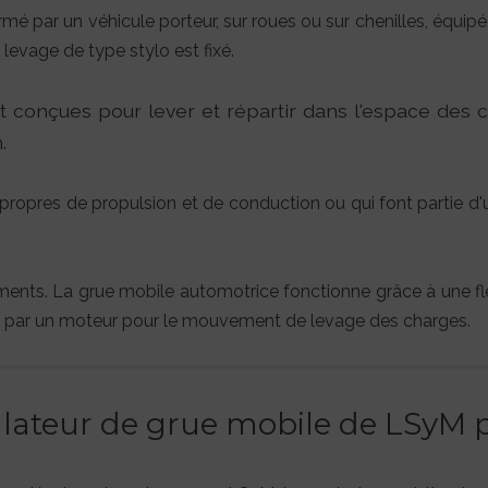
mé par un véhicule porteur, sur roues ou sur chenilles, équi
 levage de type stylo est fixé.
t conçues pour lever et répartir dans l'espace des
.
ropres de propulsion et de conduction ou qui font partie 
.
rsements. La grue mobile automotrice fonctionne grâce à une 
té par un moteur pour le mouvement de levage des charges.
mulateur de grue mobile de LSyM