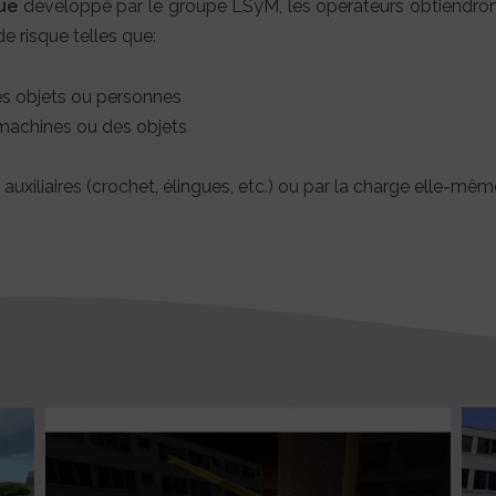
ue
développé par le groupe LSyM, les opérateurs obtiendront
de risque telles que:
es objets ou personnes
machines ou des objets
uxiliaires (crochet, élingues, etc.) ou par la charge elle-mêm