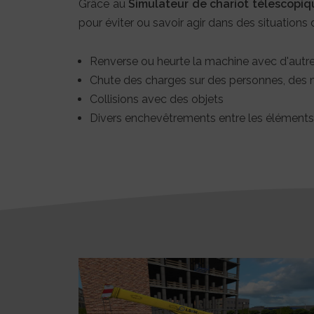
Grâce au
Simulateur de chariot télescopiq
pour éviter ou savoir agir dans des situations 
Renverse ou heurte la machine avec d'autr
Chute des charges sur des personnes, des 
Collisions avec des objets
Divers enchevêtrements entre les éléments a