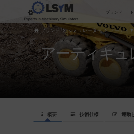
ブランド
ブランド
シミュレーター
アーティキ
アーティキュ
概要
技術仕様
運動