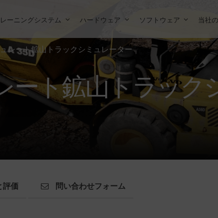
トレーニングシステム
ハードウェア
ソフトウェア
当社
ュレート鉱山トラックシミュレーター
レート鉱山トラック
と評価
問い合わせフォーム