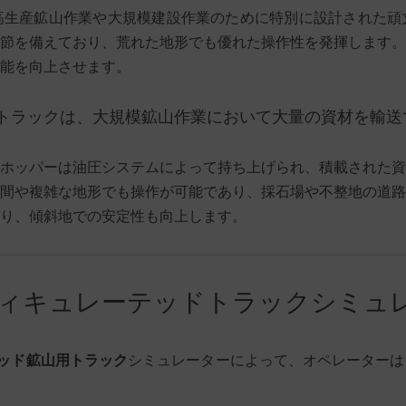
高生産鉱山作業や大規模建設作業のために特別に設計された頑
節を備えており、荒れた地形でも優れた操作性を発揮します。
能を向上させます。
トラックは、大規模鉱山作業において大量の資材を輸送
ホッパーは油圧システムによって持ち上げられ、積載された資
間や複雑な地形でも操作が可能であり、採石場や不整地の道路
り、傾斜地での安定性も向上します。
ティキュレーテッドトラックシミュ
ッド鉱山用トラック
シミュレーターによって、オペレーターは